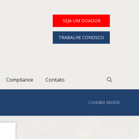
SEJA UM DOADOR
TRABALHE CONOSCO
Compliance
Contato
Contábil Abril26