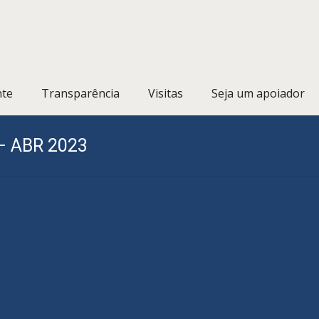
nte
Transparência
Visitas
Seja um apoiador
 – ABR 2023