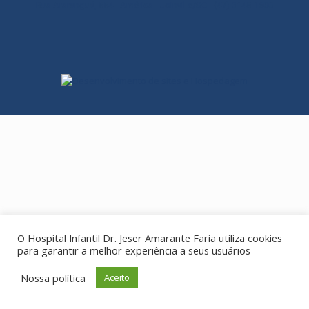
Rua Araranguá, 554 - América - Joinville/SC - (47) 3145-1600
O Hospital Infantil Dr. Jeser Amarante Faria utiliza cookies
para garantir a melhor experiência a seus usuários
Nossa política
Aceito