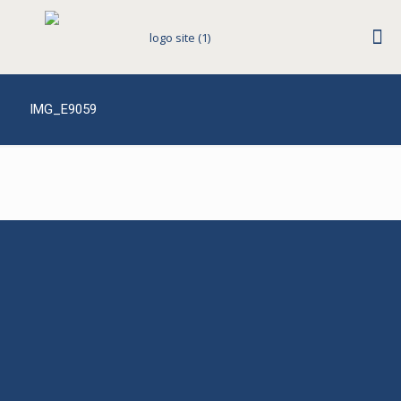
IMG_E9059