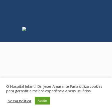
Rua Araranguá, 554 - América - Joinville/SC - (47) 3145-1600
O Hospital Infantil Dr. Jeser Amarante Faria utiliza cookies
para garantir a melhor experiência a seus usuários
Nossa política
Aceito