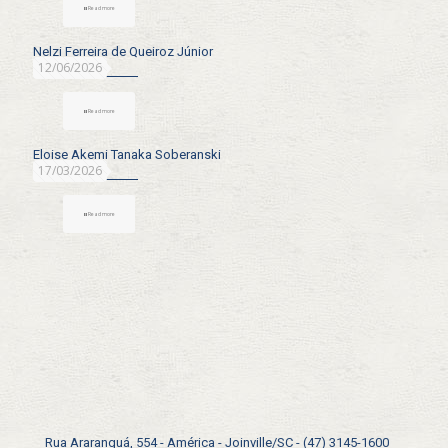
Read more
Nelzi Ferreira de Queiroz Júnior
12/06/2026
Read more
Eloise Akemi Tanaka Soberanski
17/03/2026
Read more
Rua Araranguá, 554 - América - Joinville/SC - (47) 3145-1600