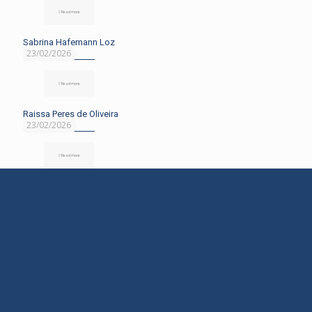
Read more
Sabrina Hafemann Loz
23/02/2026
Read more
Raissa Peres de Oliveira
23/02/2026
Read more