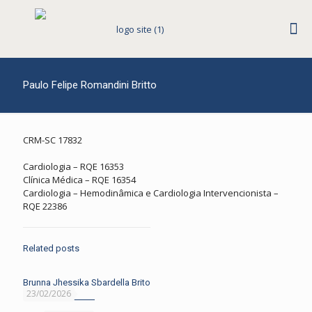
Paulo Felipe Romandini Britto
CRM-SC 17832
Cardiologia – RQE 16353
Clínica Médica – RQE 16354
Cardiologia – Hemodinâmica e Cardiologia Intervencionista –
RQE 22386
Related posts
Brunna Jhessika Sbardella Brito
23/02/2026