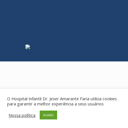
Rua Araranguá, 554 - América - Joinville/SC - (47) 3145-1600
O Hospital Infantil Dr. Jeser Amarante Faria utiliza cookies
para garantir a melhor experiência a seus usuários
Nossa política
Aceito