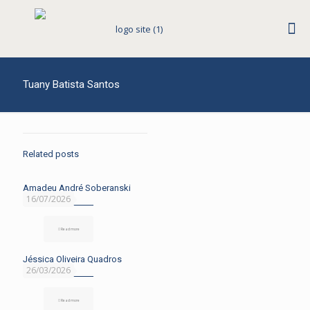
Tuany Batista Santos
Related posts
Amadeu André Soberanski
16/07/2026
Read more
Jéssica Oliveira Quadros
26/03/2026
Read more