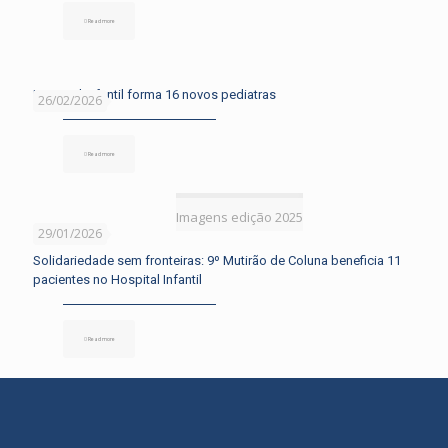
Read more
Hospital Infantil forma 16 novos pediatras
26/02/2026
Read more
Imagens edição 2025
29/01/2026
Solidariedade sem fronteiras: 9º Mutirão de Coluna beneficia 11
pacientes no Hospital Infantil
Read more