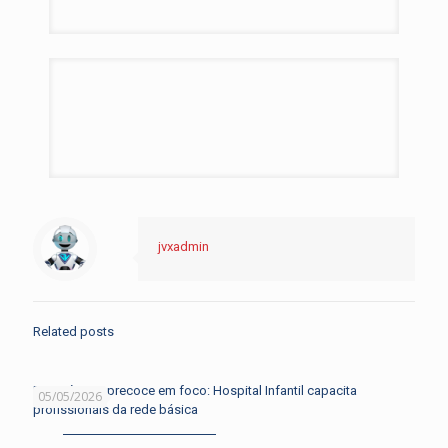
jvxadmin
Related posts
Diagnóstico precoce em foco: Hospital Infantil capacita
05/05/2026
profissionais da rede básica