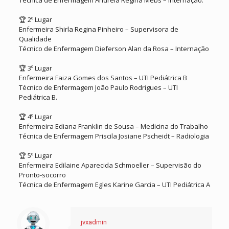
🏆 2º Lugar
Enfermeira Shirla Regina Pinheiro – Supervisora de
Qualidade
Técnico de Enfermagem Dieferson Alan da Rosa – Internação
🏆 3º Lugar
Enfermeira Faiza Gomes dos Santos – UTI Pediátrica B
Técnico de Enfermagem João Paulo Rodrigues – UTI
Pediátrica B.
🏆 4º Lugar
Enfermeira Ediana Franklin de Sousa – Medicina do Trabalho
Técnica de Enfermagem Priscila Josiane Pscheidt – Radiologia
🏆 5º Lugar
Enfermeira Edilaine Aparecida Schmoeller – Supervisão do
Pronto-socorro
Técnica de Enfermagem Egles Karine Garcia – UTI Pediátrica A
jvxadmin