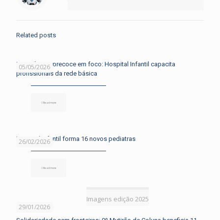
Related posts
Diagnóstico precoce em foco: Hospital Infantil capacita
05/05/2026
profissionais da rede básica
Read more
Hospital Infantil forma 16 novos pediatras
26/02/2026
Read more
Imagens edição 2025
29/01/2026