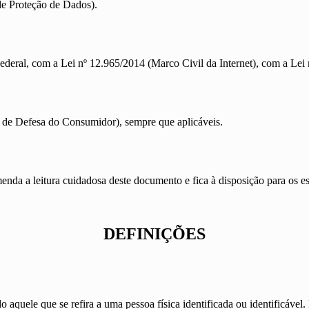
de Proteção de Dados).
deral, com a Lei nº 12.965/2014 (Marco Civil da Internet), com a Lei
 de Defesa do Consumidor), sempre que aplicáveis.
a cuidadosa deste documento e fica à disposição para os esclar
DEFINIÇÕES
do aquele que se refira a uma pessoa física identificada ou identificáve