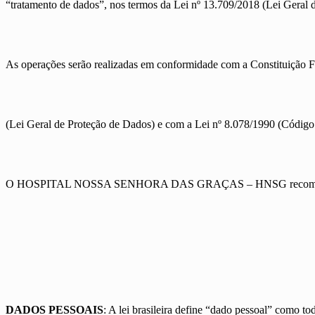
“tratamento de dados”, nos termos da Lei nº 13.709/2018 (Lei Geral 
As operações serão realizadas em conformidade com a Constituição Fe
(Lei Geral de Proteção de Dados) e com a Lei nº 8.078/1990 (Código
O HOSPITAL NOSSA SENHORA DAS GRAÇAS – HNSG recomenda a leitur
DADOS PESSOAIS
: A lei brasileira define “dado pessoal” como to