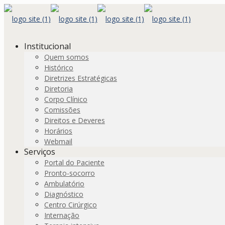
Institucional
Quem somos
Histórico
Diretrizes Estratégicas
Diretoria
Corpo Clínico
Comissões
Direitos e Deveres
Horários
Webmail
Serviços
Portal do Paciente
Pronto-socorro
Ambulatório
Diagnóstico
Centro Cirúrgico
Internação