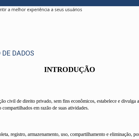
antir a melhor experiência a seus usuários
 DE DADOS
INTRODUÇÃO
direito privado, sem fins econômicos, estabelece e divulga a pres
 compartilhados em razão de suas atividades.
coleta, registro, armazenamento, uso, compartilhamento e eliminação, p