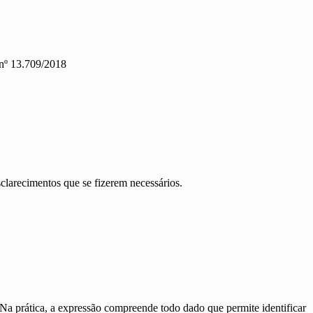
 nº 13.709/2018
ecimentos que se fizerem necessários.
l. Na prática, a expressão compreende todo dado que permite identificar