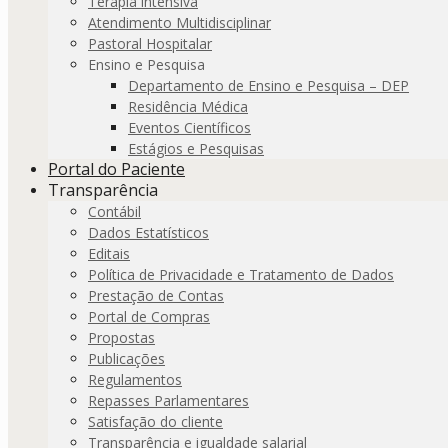
Terapia intensiva
Atendimento Multidisciplinar
Pastoral Hospitalar
Ensino e Pesquisa
Departamento de Ensino e Pesquisa – DEP
Residência Médica
Eventos Científicos
Estágios e Pesquisas
Portal do Paciente
Transparência
Contábil
Dados Estatísticos
Editais
Política de Privacidade e Tratamento de Dados
Prestação de Contas
Portal de Compras
Propostas
Publicações
Regulamentos
Repasses Parlamentares
Satisfação do cliente
Transparência e igualdade salarial