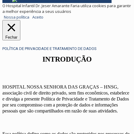
O Hospital Infantil Dr. Jeser Amarante Faria utiliza cookies para garantir
a melhor experiência a seus usuários
Nossa política
Aceito
Fechar
POLÍTICA DE PRIVACIDADE E TRATAMENTO DE DADOS
INTRODUÇÃO
HOSPITAL NOSSA SENHORA DAS GRAÇAS – HNSG,
associação civil de direito privado, sem fins econômicos, estabelece
e divulga a presente Política de Privacidade e Tratamento de Dados
por seu compromisso com a proteção de dados e informações
pessoais que são compartilhados em razão de suas atividades.
Essa política define como os dados são protegidos nos processos de