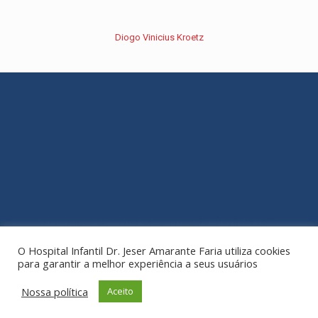
Diogo Vinicius Kroetz
Rua Araranguá, 554 - América - Joinville/SC - (47) 3145-1600
O Hospital Infantil Dr. Jeser Amarante Faria utiliza cookies
para garantir a melhor experiência a seus usuários
Nossa política
Aceito