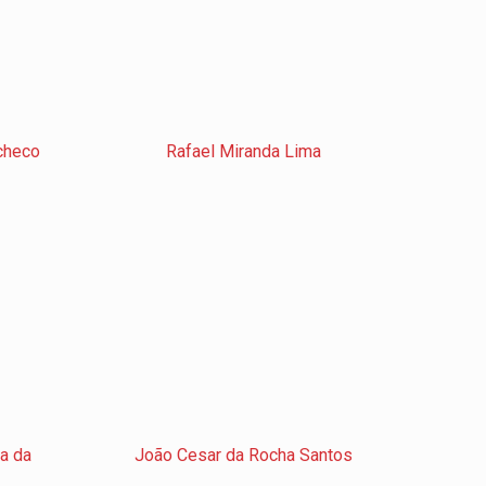
checo
Rafael Miranda Lima
ra da
João Cesar da Rocha Santos