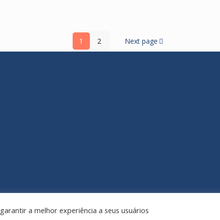
1
2
Next page
145-1600
a garantir a melhor experiência a seus usuários