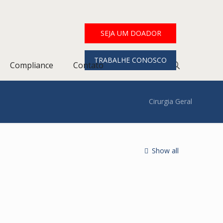
SEJA UM DOADOR
TRABALHE CONOSCO
Compliance
Contato
Cirurgia Geral
Show all