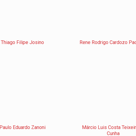
Thiago Filipe Josino
Rene Rodrigo Cardozo Pa
Paulo Eduardo Zanoni
Márcio Luis Costa Teixei
Cunha